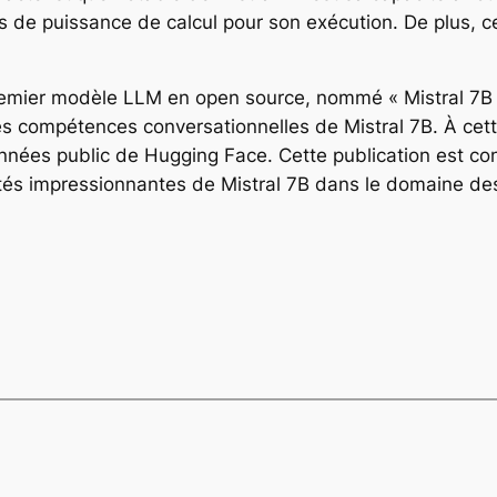
s de puissance de calcul pour son exécution. De plus, c
emier modèle LLM en open source, nommé « Mistral 7B ins
 compétences conversationnelles de Mistral 7B. À cette
onnées public de Hugging Face. Cette publication est 
tés impressionnantes de Mistral 7B dans le domaine des 