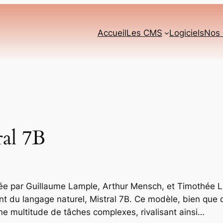
Accueil
Les CMS
Logiciels
Nos 
ral 7B
ndée par Guillaume Lample, Arthur Mensch, et Timothée L
 du langage naturel, Mistral 7B. Ce modèle, bien que d
ne multitude de tâches complexes, rivalisant ainsi…