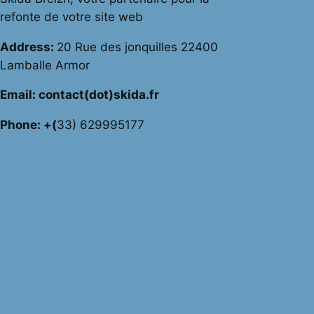
refonte de votre site web
Address:
20 Rue des jonquilles 22400
Lamballe Armor
Email: contact(dot)skida.fr
Phone: +(
33) 629995177