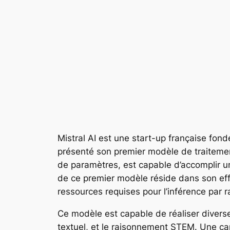
Mistral AI est une start-up française fo
présenté son premier modèle de traitement
de paramètres, est capable d’accomplir u
de ce premier modèle réside dans son effi
ressources requises pour l’inférence par 
Ce modèle est capable de réaliser diver
textuel, et le raisonnement STEM. Une car