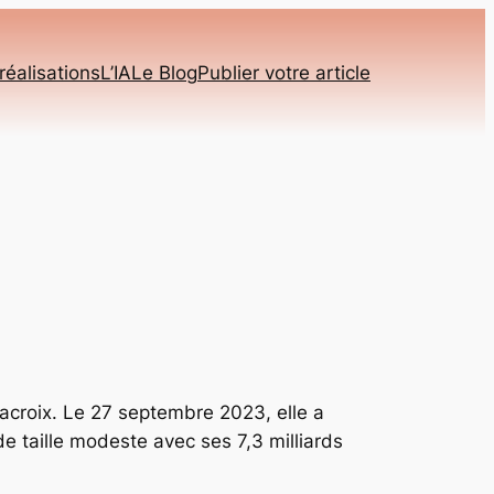
réalisations
L’IA
Le Blog
Publier votre article
acroix. Le 27 septembre 2023, elle a
e taille modeste avec ses 7,3 milliards