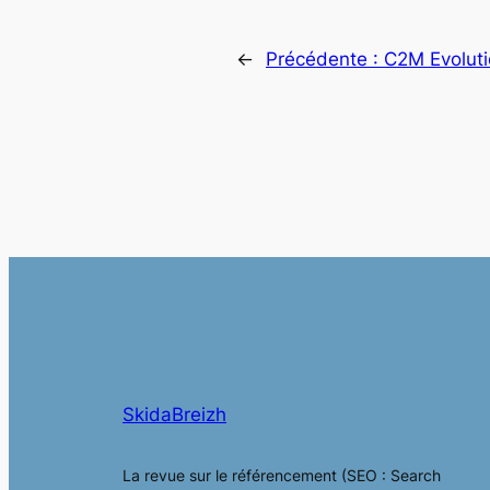
←
Précédente :
C2M Evolut
SkidaBreizh
La revue sur le référencement (SEO : Search