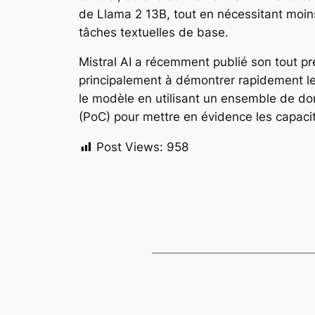
de Llama 2 13B, tout en nécessitant moin
tâches textuelles de base.
Mistral AI a récemment publié son tout pr
principalement à démontrer rapidement les
le modèle en utilisant un ensemble de d
(PoC) pour mettre en évidence les capaci
Post Views:
958