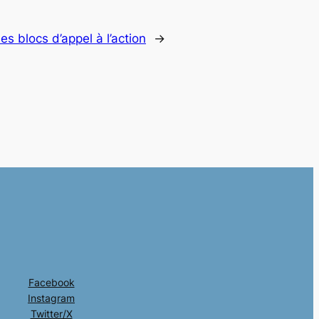
s blocs d’appel à l’action
→
Facebook
Instagram
Twitter/X