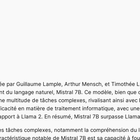
ndée par Guillaume Lample, Arthur Mensch, et Timothée L
 du langage naturel, Mistral 7B. Ce modèle, bien que d
ne multitude de tâches complexes, rivalisant ainsi ave
cacité en matière de traitement informatique, avec une
rapport à Llama 2. En résumé, Mistral 7B surpasse Llama 
ses tâches complexes, notamment la compréhension du la
actéristique notable de Mistral 7B est sa capacité à fou