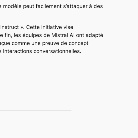
e modèle peut facilement s’attaquer à des
truct ». Cette initiative vise
 fin, les équipes de Mistral AI ont adapté
conçue comme une preuve de concept
interactions conversationnelles.