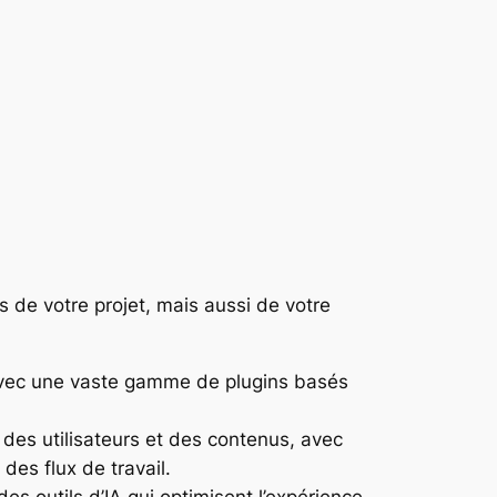
s de votre projet, mais aussi de votre
r, avec une vaste gamme de plugins basés
des utilisateurs et des contenus, avec
des flux de travail.
des outils d’IA qui optimisent l’expérience