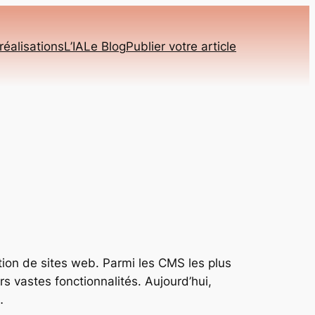
réalisations
L’IA
Le Blog
Publier votre article
tion de sites web. Parmi les CMS les plus
rs vastes fonctionnalités. Aujourd’hui,
…