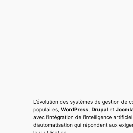
L’évolution des systèmes de gestion de co
populaires,
WordPress
,
Drupal
et
Jooml
avec l’intégration de l’intelligence artifi
d’automatisation qui répondent aux exige
leur utilisation.