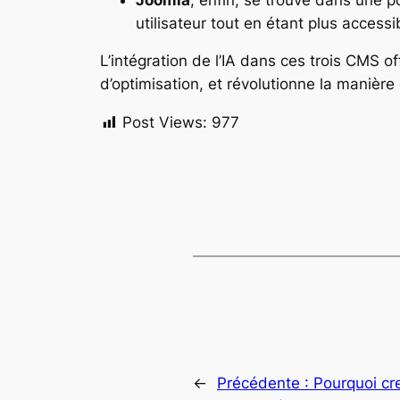
utilisateur tout en étant plus access
L’intégration de l’IA dans ces trois CMS o
d’optimisation, et révolutionne la manièr
Post Views:
977
←
Précédente :
Pourquoi cr