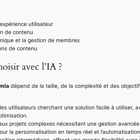
expérience utilisateur
on de contenu
onique et la gestion de membres
ons de contenu
isir avec l’IA ?
mla
dépend de la taille, de la complexité et des objectif
 les utilisateurs cherchant une solution facile à utilise
optimisation.
aux projets complexes nécessitant une gestion avancée 
our la personnalisation en temps réel et l’automatisation 
sition intermédiaire, offrant une grande flexibilité avec 