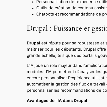
Personnalisation de l’expérience utili
Outils de création de contenu assist
Chatbots et recommandations de prod
Drupal : Puissance et gesti
Drupal
est réputé pour sa robustesse et sa
maîtriser pour les débutants, Drupal offre 
grande échelle, tels que des portails gou
L’IA joue un rôle majeur dans l’améliorati
modules d’IA permettent d’analyser les g
encore personnaliser l’expérience utilisa
automatiser la gestion des flux de trava
personnaliser les recommandations de co
Avantages de l’IA dans Drupal
: