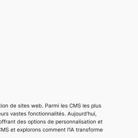
tion de sites web. Parmi les CMS les plus
eurs vastes fonctionnalités. Aujourd’hui,
 offrant des options de personnalisation et
 CMS et explorons comment l’IA transforme