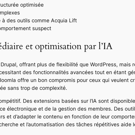
ructurée optimisée
complexes
e à des outils comme Acquia Lift
 comportement suspect
édiaire et optimisation par l’IA
rupal, offrant plus de flexibilité que WordPress, mais 
cessitant des fonctionnalités avancées tout en étant gé
oomla offre un bon compromis pour ceux qui veulent cr
rée sans trop de complexité.
mpétitif. Des extensions basées sur l’IA sont disponibles
 électronique et de la gestion des membres. Des outils
s et d’adapter le contenu en fonction de leur comporte
cherche et l’automatisation des tâches répétitives aide l