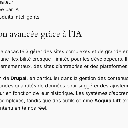
sateur
ée par IA
uits intelligents
on avancée grâce à l’IA
 capacité à gérer des sites complexes et de grande enver
une flexibilité presque illimitée pour les développeurs. Il
vernementaux, des sites d’entreprise et des plateformes 
on de
Drupal
, en particulier dans la gestion des contenus
randes quantités de données pour suggérer des ajusteme
teur en fonction de leur historique. Les systèmes d’appr
il complexes, tandis que des outils comme
Acquia Lift
exp
ntenu en temps réel.