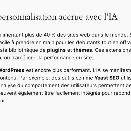
personnalisation accrue avec l’IA
 alimentant plus de 40 % des sites web dans le monde. S
est facile à prendre en main pour les débutants tout en of
ste bibliothèque de
plugins
et
thèmes
. Ces extensions
n, ou d’améliorer la performance du site.
WordPress
est encore plus performant. L’IA se manifeste
 contenu. Par exemple, des outils comme
Yoast SEO
utili
analyse du comportement des utilisateurs permettent de
 peuvent également être facilement intégrés pour répond
ur.