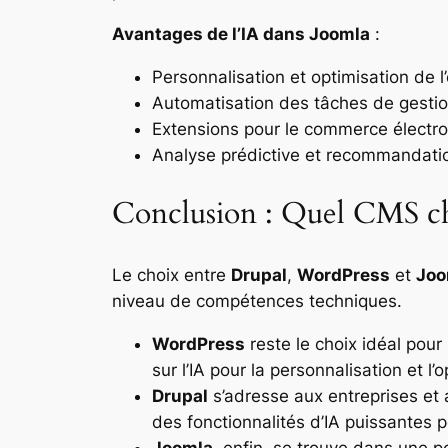
Avantages de l’IA dans Joomla
:
Personnalisation et optimisation de l’
Automatisation des tâches de gesti
Extensions pour le commerce électr
Analyse prédictive et recommandati
Conclusion : Quel CMS cho
Le choix entre
Drupal
,
WordPress
et
Joo
niveau de compétences techniques.
WordPress
reste le choix idéal pour
sur l’IA pour la personnalisation et l’
Drupal
s’adresse aux entreprises et 
des fonctionnalités d’IA puissantes p
Joomla
, enfin, se trouve dans une po