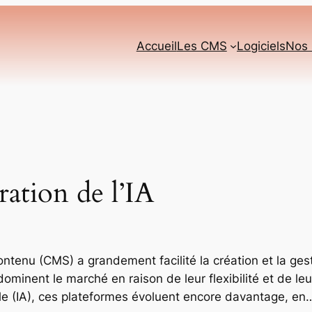
Accueil
Les CMS
Logiciels
Nos 
ration de l’IA
ntenu (CMS) a grandement facilité la création et la ges
minent le marché en raison de leur flexibilité et de leu
cielle (IA), ces plateformes évoluent encore davantage, en