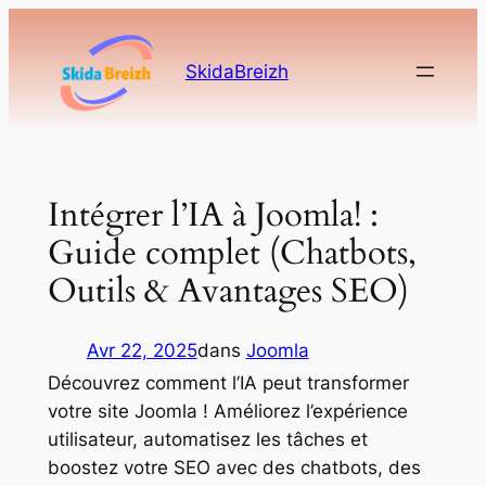
Aller
au
SkidaBreizh
contenu
Intégrer l’IA à Joomla! :
Guide complet (Chatbots,
Outils & Avantages SEO)
Avr 22, 2025
dans
Joomla
Découvrez comment l’IA peut transformer
votre site Joomla ! Améliorez l’expérience
utilisateur, automatisez les tâches et
boostez votre SEO avec des chatbots, des