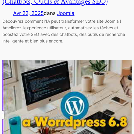
(Chatbots, Outils & Avantages SEO)
Avr 22, 2025
dans
Joomla
Découvrez comment l’IA peut transformer votre site Joomla !
Améliorez l’expérience utilisateur, automatisez les tâches et
boostez votre SEO avec des chatbots, des outils de recherche
intelligente et bien plus encore.