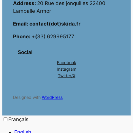
Address:
20 Rue des jonquilles 22400
Lamballe Armor
Email: contact(dot)skida.fr
Phone: +(
33) 629995177
Social
Facebook
Instagram
Twitter/X
Designed with
WordPress
Français
English