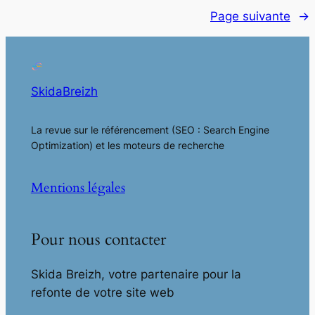
Page suivante
→
SkidaBreizh
La revue sur le référencement (SEO : Search Engine
Optimization) et les moteurs de recherche
Mentions légales
Pour nous contacter
Skida Breizh, votre partenaire pour la
refonte de votre site web