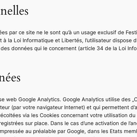
nelles
s par ce site ne le sont qu’à un usage exclusif de Festi’
à la Loi Informatique et Libertés, l’utilisateur dispose d
 des données qui le concernent (article 34 de la Loi Inf
nées
lyse web Google Analytics. Google Analytics utilise des „
eur (par votre navigateur Internet) et qui permettent d’a
récoltées via les Cookies concernant votre utilisation du
istrées sur place. Dans le cas d’une activation de l’ano
compressée au préalable par Google, dans les Etats me