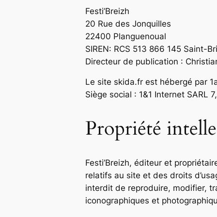
Festi’Breizh
20 Rue des Jonquilles
22400 Planguenoual
SIREN: RCS 513 866 145 Saint-Br
Directeur de publication : Christ
Le site skida.fr est hébergé par 1
Siège social : 1&1 Internet SARL
Propriété intelle
Festi’Breizh, éditeur et propriétair
relatifs au site et des droits d’usa
interdit de reproduire, modifier, 
iconographiques et photographiques