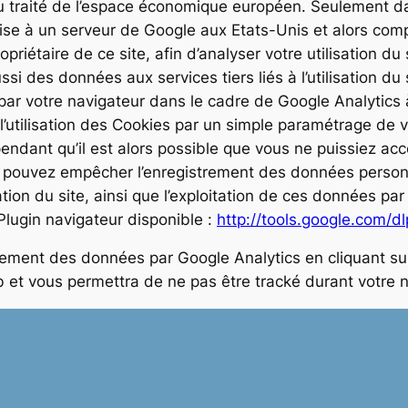
 traité de l’espace économique européen. Seulement d
ise à un serveur de Google aux Etats-Unis et alors comp
riétaire de ce site, afin d’analyser votre utilisation du 
aussi des données aux services tiers liés à l’utilisation du
e par votre navigateur dans le cadre de Google Analytic
t l’utilisation des Cookies par un simple paramétrage de v
endant qu’il est alors possible que vous ne puissiez acc
s pouvez empêcher l’enregistrement des données personne
sation du site, ainsi que l’exploitation de ces données pa
 Plugin navigateur disponible :
http://tools.google.com/d
ment des données par Google Analytics en cliquant sur 
b et vous permettra de ne pas être tracké durant votre n