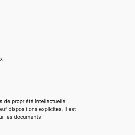
ex
ts de propriété intellectuelle
uf dispositions explicites, il est
pour les documents