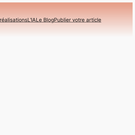
réalisations
L’IA
Le Blog
Publier votre article