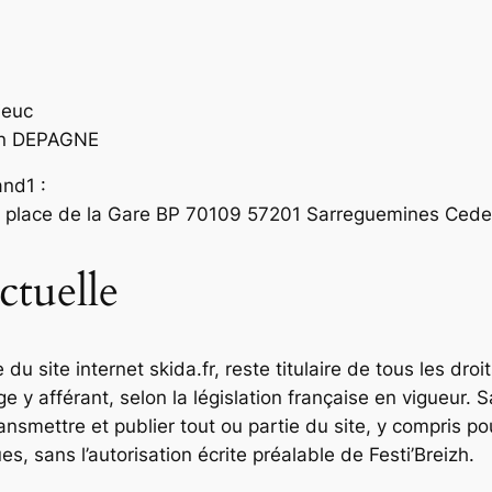
ieuc
ian DEPAGNE
and1 :
 7, place de la Gare BP 70109 57201 Sarreguemines Ced
ctuelle
e du site internet skida.fr, reste titulaire de tous les droi
ge y afférant, selon la législation française en vigueur. Sa
transmettre et publier tout ou partie du site, y compris 
, sans l’autorisation écrite préalable de Festi’Breizh.