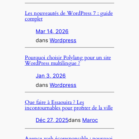
Les nouveautés de WordPress 7 : guide
complet
Mar 14, 2026
dans
Wordpress
Pourquoi choisir Polylang pour un site
WordPress multilingue ?
Jan 3, 2026
dans
Wordpress
Que faire à Essaouira ? Les
incontournables pour profiter de la ville
Déc 27, 2025
dans
Maroc
Agence web écoresponsable : pourquoi