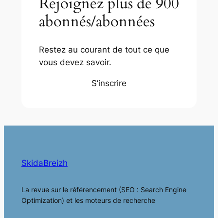
Rejoignez plus de 900
abonnés/abonnées
Restez au courant de tout ce que
vous devez savoir.
S’inscrire
SkidaBreizh
La revue sur le référencement (SEO : Search Engine
Optimization) et les moteurs de recherche