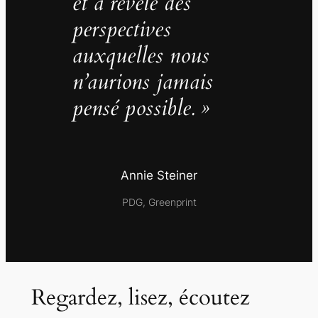
et a révélé des
perspectives
auxquelles nous
n’aurions jamais
pensé possible. »
Annie Steiner
PDG, Greenprint
Regardez, lisez, écoutez