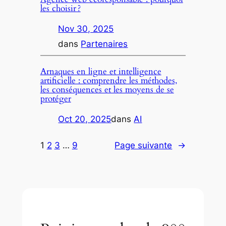
les choisir ?
Nov 30, 2025
dans
Partenaires
Arnaques en ligne et intelligence
artificielle : comprendre les méthodes,
les conséquences et les moyens de se
protéger
Oct 20, 2025
dans
AI
1
2
3
…
9
Page suivante
→